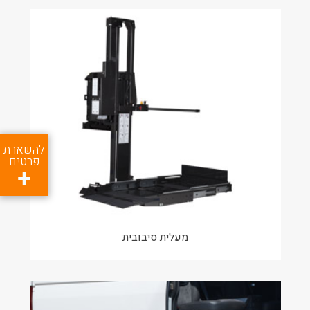
להשארת
פרטים
מעלית סיבובית