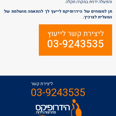
והפעלה ידנית במקרה תקלה.
תן למומחים של הידרופיקס לייעץ לך להתאמה מושלמת של
המעלית לצרכיך.
ליצירת קשר לייעוץ
03-9243535
ליצירת קשר
03-9243535