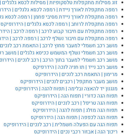
זוג מסילות מתקפלות טלסקופיות | מסילות לכסא גלגלים |
רמפה מתקפלת לאורך ניידת | רמפה לכסא גלגלים | הידרו
רמפה מתקפלת לאורך ניידת מסיבי פחמן | רמפה לכסא גלג
רמפה מתקפלת לרוחב | רמפה לכסא גלגלים | הידרופיקס
רמפה מתקפלת עם חיבור קבוע לרכב | רמפה לרכב | הידר
רמפה מתקפלת עם חיבור נשלף לרכב | רמפה לרכב | הידר
מושב רכב חשמלי למעבר מחוץ לרכב | התאמת רכב לנכים |
מושב רכב חשמלי נשלף המשמש ככיסא גלגלים | מושב רכ
מושב רכב חשמלי למעבר בתוך הרכב | רכב לנכים | הידרופ
מושב רכב נייד | תו חניה לנכה | הידרפיקס
מרימון | התאמת רכב לנכים | הידרופיקס
מושב מעבר מתקפל | רכבים לנכים | הידרופיקס
מנגנון יד להאצה ובלימה | תפוח להגה | הידרופיקס
תפוח הגה כדורי | תפוח הגה | הידרופיקס
תפוח הגה טריפל | רכב לנכים | הידרופיקס
תפוח הגה מזלג | תפוח להגה | הידרופיקס
תפוח הגה לכפפה | תפוח הגה | הידרופיקס
תפוח הגה עם הפעלה חשמלית | רכב לנכים | הידרופיקס
ריכוך הגה | אבזור רכבי נכים | הידרופיקס