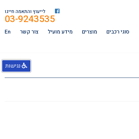
לייעוץ והתאמה חייגו
03-9243535
סוגי רכבים
מוצרים
מידע מועיל
צור קשר
En
נגישות