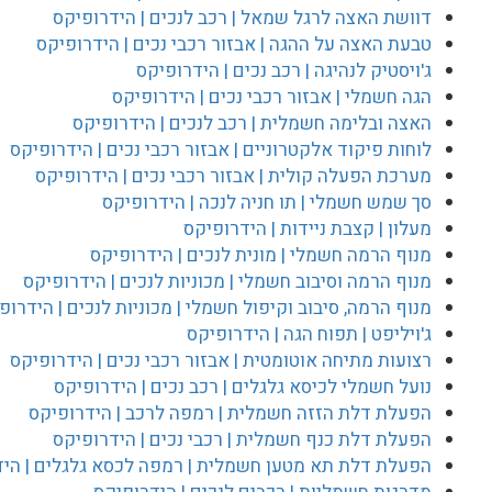
דוושת האצה לרגל שמאל | רכב לנכים | הידרופיקס
טבעת האצה על ההגה | אבזור רכבי נכים | הידרופיקס
ג'ויסטיק לנהיגה | רכב נכים | הידרופיקס
הגה חשמלי | אבזור רכבי נכים | הידרופיקס
האצה ובלימה חשמלית | רכב לנכים | הידרופיקס
לוחות פיקוד אלקטרוניים | אבזור רכבי נכים | הידרופיקס
מערכת הפעלה קולית | אבזור רכבי נכים | הידרופיקס
סך שמש חשמלי | תו חניה לנכה | הידרופיקס
מעלון | קצבת ניידות | הידרופיקס
מנוף הרמה חשמלי | מונית לנכים | הידרופיקס
מנוף הרמה וסיבוב חשמלי | מכוניות לנכים | הידרופיקס
מנוף הרמה, סיבוב וקיפול חשמלי | מכוניות לנכים | הידרופ
ג'ויליפט | תפוח הגה | הידרופיקס
רצועות מתיחה אוטומטית | אבזור רכבי נכים | הידרופיקס
נועל חשמלי לכיסא גלגלים | רכב נכים | הידרופיקס
הפעלת דלת הזזה חשמלית | רמפה לרכב | הידרופיקס
הפעלת דלת כנף חשמלית | רכבי נכים | הידרופיקס
הפעלת דלת תא מטען חשמלית | רמפה לכסא גלגלים | היד