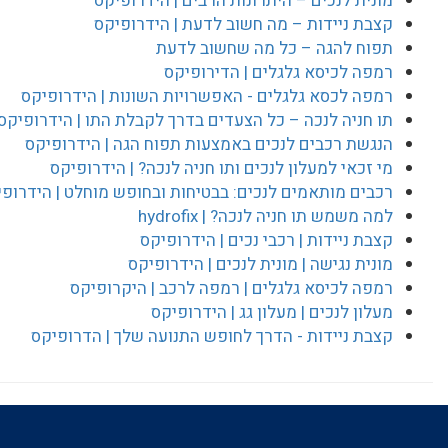
מונית לנכים – היתרונות הרבים | הידרופיקס
קצבת ניידות – מה חשוב לדעת | הידרופיקס
תפוח להגה – כל מה שחשוב לדעת
רמפה לכיסא גלגלים | הדירופיקס
רמפה לכסא גלגלים - האפשרויות השונות | הידרופיקס
תו חניה לנכה – כל הצעדים בדרך לקבלת התו | הידרופיקס
הנגשת רכבים לנכים באמצעות תפוח הגה | הידרופיקס
מי זכאי למעלון לנכים ותו חניה לנכה? | הידרופיקס
רכבים מותאמים לנכים: בבטיחות ובחופש מוחלט | הידרופ
למה משמש תו חניה לנכה? | hydrofix
קצבת ניידות | רכבי נכים | הידרופיקס
מונית נגישה | מונית לנכים | הידרופיקס
רמפה לכיסא גלגלים | רמפה לרכב | היקרופיקס
מעלון לנכים | מעלון גג | הידרופיקס
קצבת ניידות - הדרך לחופש התנועה שלך | הדרופיקס